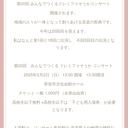
第20回 みんなでつくるドレミファそうかコンサート
開催されます。
地域の人々が一体となって創りあげる音楽の祭典です。
今年は20回目を迎えます。
私はなんと第1回と18回に出演し、今回3回目の出演とな
ります。
第20回 みんなでつくる ドレミファそうか コンサート
2025年2月2日（日） 13:00 開場 13:30開演
草加市文化会館ホール
チケット 一般 1,000円 （全席自由席）
高校生以下無料 ※高校生以下は「子ども用入場券」が必要
となります。
入場料は、コンサート参加校の 楽器購入や修理の補助な