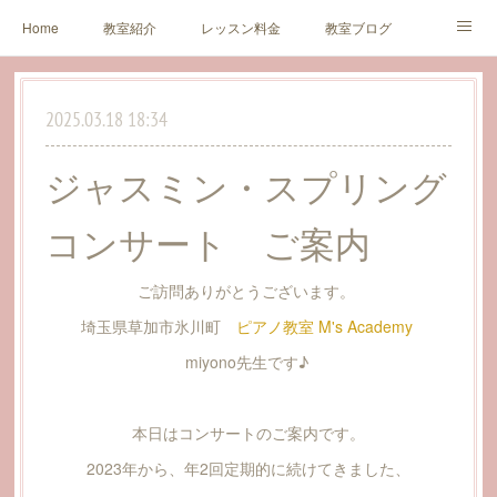
Home
教室紹介
レッスン料金
教室ブログ
生徒様・保護者様の声
アクセス
お問い合わせ
2025.03.18 18:34
Profile
Concert
Link
ジャスミン・スプリング
コンサート ご案内
ご訪問ありがとうございます。
埼玉県草加市氷川町
ピアノ教室 M's Academy
miyono先生です♪
本日はコンサートのご案内です。
2023年から、年2回定期的に続けてきました、