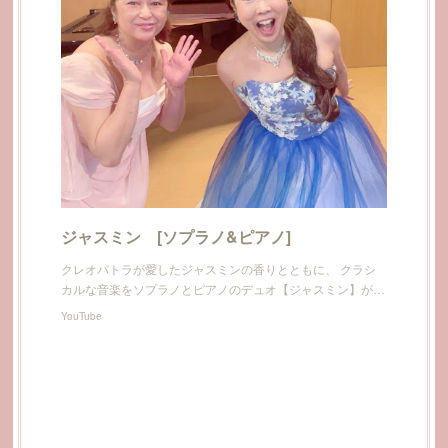
ジャスミン [ソプラノ&ピアノ]
クレオパトラが愛したジャスミンの香りとともに、 クラシ
カルな音楽をソプラノとピアノのデュオ【ジャスミン】が…
YouTube