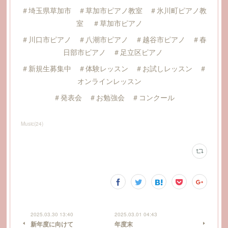
＃埼玉県草加市 ＃草加市ピアノ教室 ＃氷川町ピアノ教
室 ＃草加市ピアノ
＃川口市ピアノ ＃八潮市ピアノ ＃越谷市ピアノ ＃春
日部市ピアノ ＃足立区ピアノ
＃新規生募集中 ＃体験レッスン ＃お試しレッスン ＃
オンラインレッスン
＃発表会 ＃お勉強会 ＃コンクール
Music
(
24
)
2025.03.30 13:40
2025.03.01 04:43
新年度に向けて
年度末