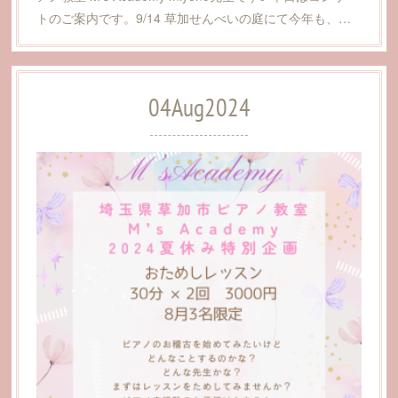
トのご案内です。9/14 草加せんべいの庭にて今年も、…
04
Aug
2024