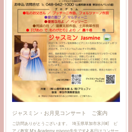
ジャスミン・お月見コンサート ご案内
ご訪問ありがとうございます。 埼玉県草加市氷川町 ピ
アノ教室 M's Academy miyono先生です♪ 本日はコンサー