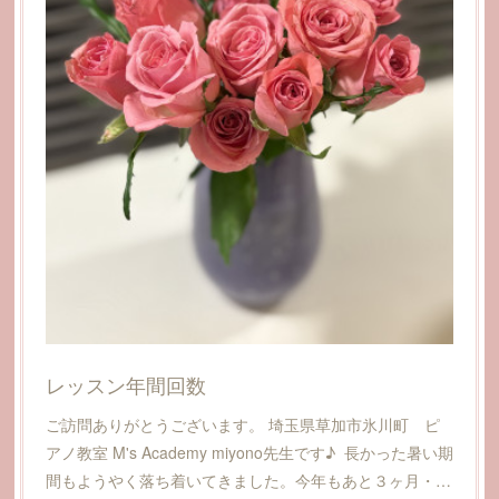
レッスン年間回数
ご訪問ありがとうございます。 埼玉県草加市氷川町 ピ
アノ教室 M's Academy miyono先生です♪ 長かった暑い期
間もようやく落ち着いてきました。今年もあと３ヶ月・…