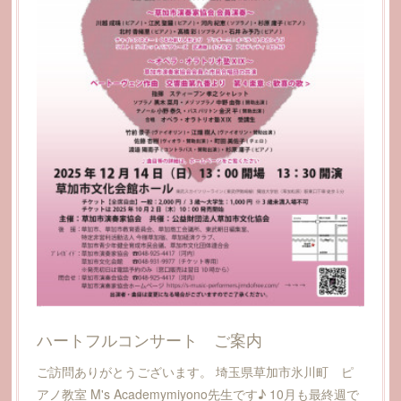
ハートフルコンサート ご案内
ご訪問ありがとうございます。 埼玉県草加市氷川町 ピ
アノ教室 M's Academymiyono先生です♪ 10月も最終週で