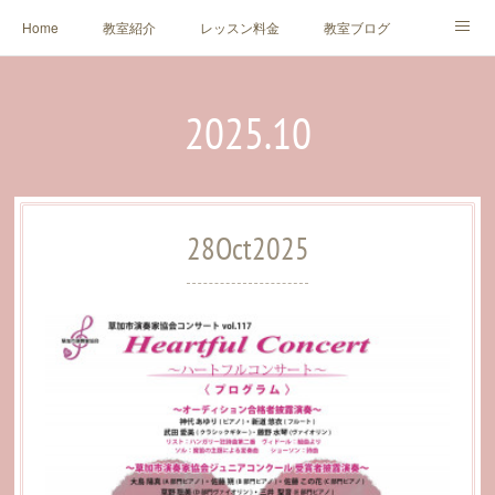
Home
教室紹介
レッスン料金
教室ブログ
生徒様・保護者様の声
アクセス
お問い合わせ
2025
.
10
Profile
Concert
Link
28
Oct
2025