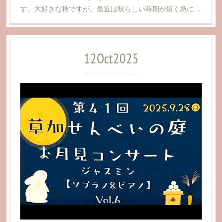
す。大好きな秋ですが、最近は秋らしい時期が短く急に…
12
Oct
2025