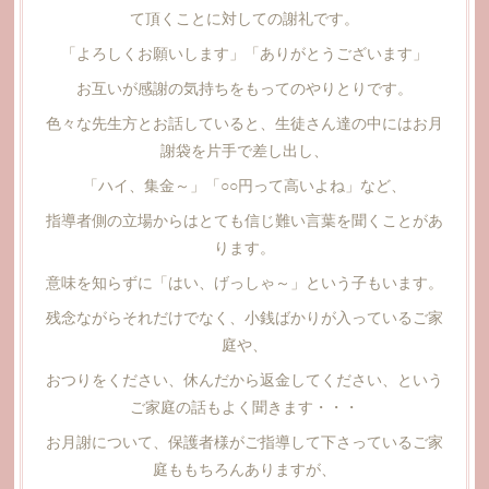
て頂くことに対しての謝礼です。
「よろしくお願いします」「ありがとうございます」
お互いが感謝の気持ちをもってのやりとりです。
色々な先生方とお話していると、生徒さん達の中にはお月
謝袋を片手で差し出し、
「ハイ、集金～」「○○円って高いよね」など、
指導者側の立場からはとても信じ難い言葉を聞くことがあ
ります。
意味を知らずに「はい、げっしゃ～」という子もいます。
残念ながらそれだけでなく、小銭ばかりが入っているご家
庭や、
おつりをください、休んだから返金してください、という
ご家庭の話もよく聞きます・・・
お月謝について、保護者様がご指導して下さっているご家
庭ももちろんありますが、