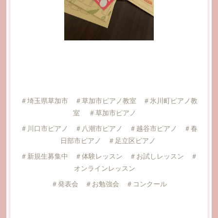
＃埼玉県草加市 ＃草加市ピアノ教室 ＃氷川町ピアノ教
室 ＃草加市ピアノ
＃川口市ピアノ ＃八潮市ピアノ ＃越谷市ピアノ ＃春
日部市ピアノ ＃足立区ピアノ
＃新規生募集中 ＃体験レッスン ＃お試しレッスン ＃
オンラインレッスン
＃発表会 ＃お勉強会 ＃コンクール